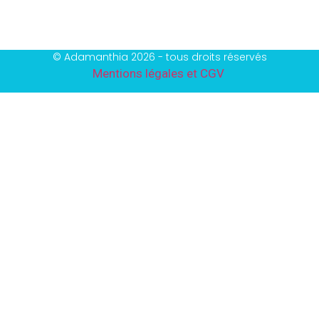
© Adamanthia 2026 - tous droits réservés
Mentions légales et CGV