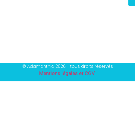
© Adamanthia 2026 - tous droits réservés
Mentions légales et CGV